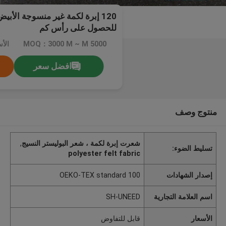
120 إبرة لكمة غير منسوجة الأبي
للحصول على رأس كم
MOQ：3000 M ~ M 5000
الأ
افضل سعر
منتوج وصف
شعرت إبرة لكمة ، شعر البوليستر النسيج
,
تسليط الضوء:
polyester felt fabric
إصدار الشهادات
OEKO-TEX standard 100
اسم العلامة التجارية
SH-UNEED
الأسعار
قابل للتفاوض