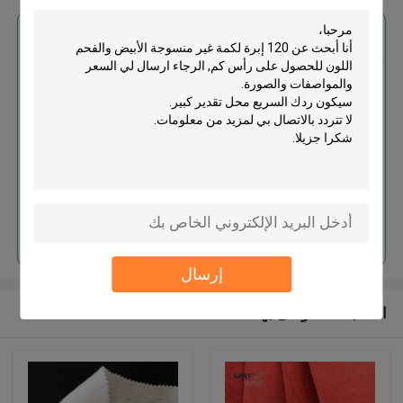
احصل على افضل سعر ل
120 إبرة لكمة غير منسوجة الأبيض
والفحم اللون للحصول على رأس كم
استمر
إرسال
المنتجات الموصى بها