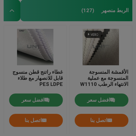
الربط منصهر
(127)
الأقمشة المنسوجة
غطاء راتنج قطن منسوج
المنسوجة مع عملية
قابل للانصهار مع طلاء
الانتهاء الرطب W1110
PES LDPE
افضل سعر
افضل سعر
اتصل بنا
اتصل بنا