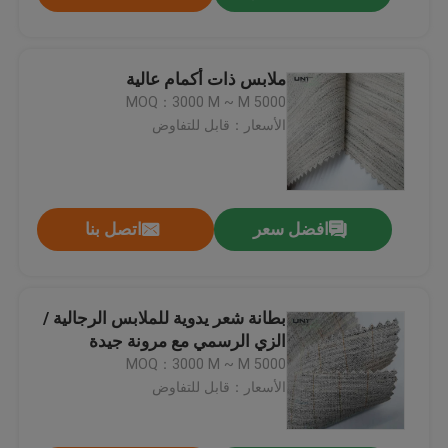
ملابس ذات أكمام عالية
MOQ：3000 M ~ M 5000
الأسعار：قابل للتفاوض
افضل سعر
اتصل بنا
بطانة شعر يدوية للملابس الرجالية /
الزي الرسمي مع مرونة جيدة
MOQ：3000 M ~ M 5000
الأسعار：قابل للتفاوض