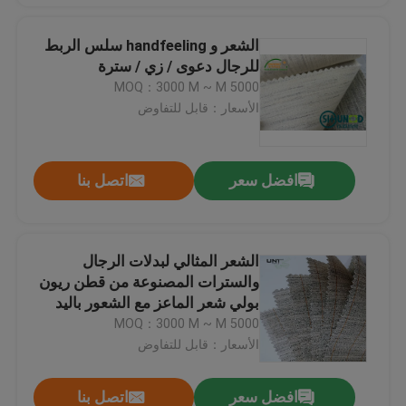
الشعر و handfeeling سلس الربط
للرجال دعوى / زي / سترة
MOQ：3000 M ~ M 5000
الأسعار：قابل للتفاوض
افضل سعر
اتصل بنا
الشعر المثالي لبدلات الرجال
والسترات المصنوعة من قطن ريون
بولي شعر الماعز مع الشعور باليد
المرنة الناعمة
MOQ：3000 M ~ M 5000
الأسعار：قابل للتفاوض
افضل سعر
اتصل بنا