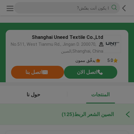
Shanghai Uneed Textile Co.,Ltd
No.511, West Tianmu Rd., Jingan D. 200070,
Shanghai, China,الصين
5.0
يدقّق ممون
اتصل الان
اتصل بنا
المنتجات
حول نا
الصين الشعر الربط
(125)