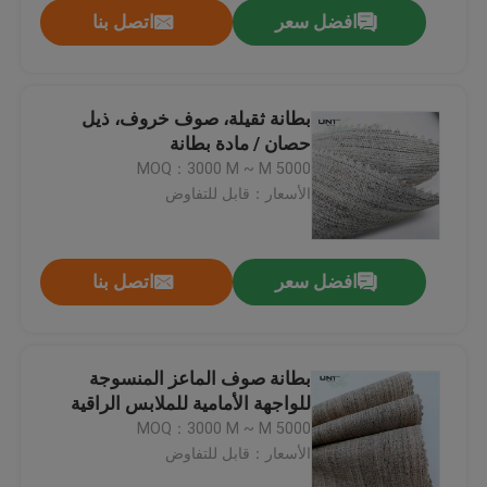
افضل سعر
اتصل بنا
بطانة ثقيلة، صوف خروف، ذيل
حصان / مادة بطانة
MOQ：3000 M ~ M 5000
الأسعار：قابل للتفاوض
افضل سعر
اتصل بنا
المنزل
بطانة صوف الماعز المنسوجة
للواجهة الأمامية للملابس الراقية
المنتجات
MOQ：3000 M ~ M 5000
الأسعار：قابل للتفاوض
عنّا