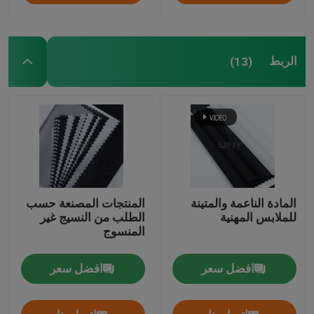
الربط
(13)
المادة الناعمة والمتينة
المنتجات المصنعة حسب
للملابس المهنية
الطلب من النسيج غير
المنسوج
افضل سعر
افضل سعر