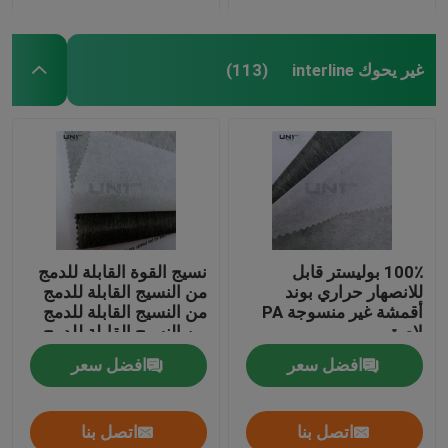
غير يحوك interline
(113)
100٪ بوليستر قابل
نسيج القوة القابلة للدمج
للانصهار حراري بوند
من النسيج القابلة للدمج
أقمشة غير منسوجة PA
من النسيج القابلة للدمج
لاصق
من النسيج القابلة للدمج
من النسيج القابلة للدمج
افضل سعر
افضل سعر
من النسيج القابلة للدمج
من النسيج القابلة للدمج
من النسيج القابلة للدمج
اتصل بنا
اتصل بنا
من النسيج القابلة للدمج