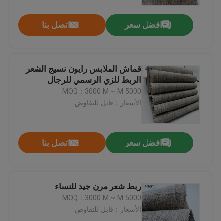
افضل سعر
اتصل بنا
جولة في المصنع
مراقبة الجودة
قماش الملابس رايون نسيج الشعر
الربط للزي الرسمي للرجال
اتصل بنا
MOQ：3000 M ~ M 5000
الأسعار：قابل للتفاوض
أخبار
افضل سعر
اتصل بنا
القضايا
اطلب اقتباس
ربط شعر مرن جيد للنساء
MOQ：3000 M ~ M 5000
الأسعار：قابل للتفاوض
الربط منصهر