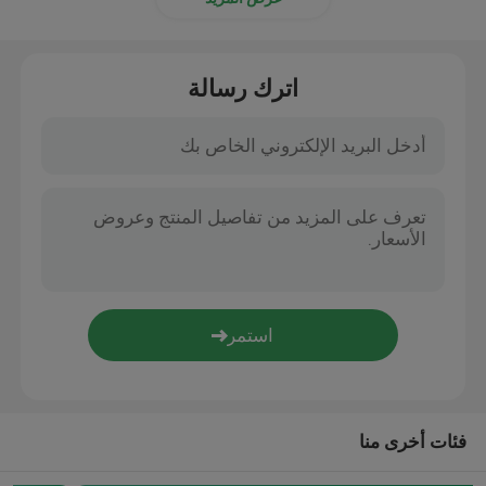
من غير النسيج
اترك رسالة
فئات أخرى منا