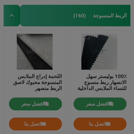
الربط المنسوجة
(160)
100٪ بوليستر سهل
اللحمة إدراج الملابس
الانصهار ربط منسوج
المنسوجة محبوك لاصق
للنساء الملابس الداخلية
الربط منصهر
افضل سعر
افضل سعر
اتصل بنا
اتصل بنا