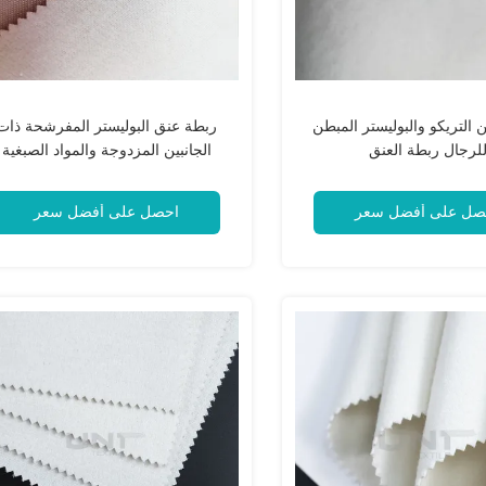
التريكو والبوليستر المبطن
ربطة عنق البوليستر المفرشحة ذات
لرجال ربطة العنق
الجانبين المزدوجة والمواد الصبغية
المنسوجة للربطة عنق
صل على أفضل سعر
احصل على أفضل سعر