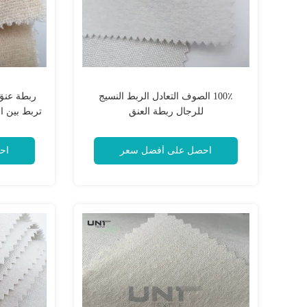
100٪ الصوف التعادل الربط النسيج
ربطة عنق
للرجال ربطة العنق
تربط بين ا
احصل على أفضل سعر
اح