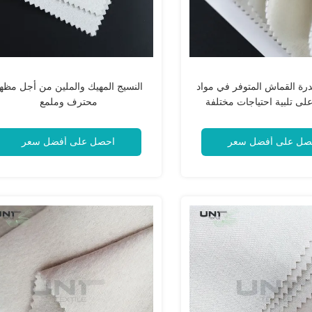
رة القماش المتوفر في مواد
النسيج المهيك والملين من أجل مظه
لى تلبية احتياجات مختلفة
محترف وملمع
صل على أفضل سعر
احصل على أفضل سعر