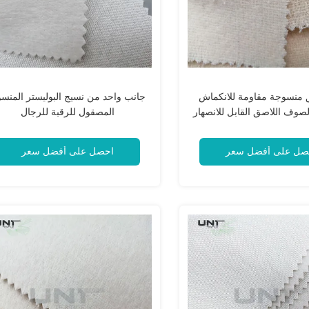
 منسوجة مقاومة للانكماش
جانب واحد من نسيج البوليستر المنس
لصوف اللاصق القابل للانصهار
المصقول للرقبة للرجال
صل على أفضل سعر
احصل على أفضل سعر