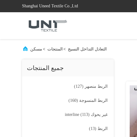
Shanghai Uneed Textile Co.,Ltd
التعادل التداخل النسيج
>
المنتجات
>
مسكن
جميع المنتجات
الربط منصهر
(127)
الربط المنسوجة
(160)
غير يحوك interline
(113)
الربط
(13)