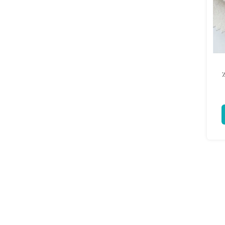
ربط النسيج الداخلي 100٪