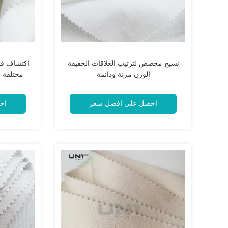
نسيج مخصص لترتيب العلاقات الخفيفة
اكتشاف قد
الوزن مرنة ودائمة
مختلفة ع
احصل على أفضل سعر
اح