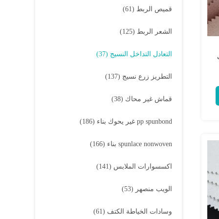
قميص الربط
(61)
الشعر الربط
(125)
التعادل التداخل النسيج
(37)
التطريز زرع نسيج
(137)
قماش غير محاك
(38)
pp spunbond غير يحوك بناء
(186)
spunlace nonwoven بناء
(166)
اكسسوارات الملابس
(141)
الويب منصهر
(53)
وسادات الخياطة الكتف
(61)