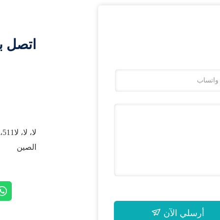
اتصل ب
الصين
أرسلي الآن