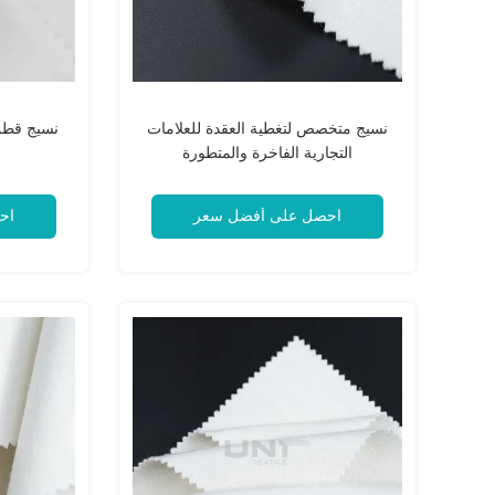
نسيج متخصص لتغطية العقدة للعلامات
نسيج قطن 
التجارية الفاخرة والمتطورة
ل
احصل على أفضل سعر
اح