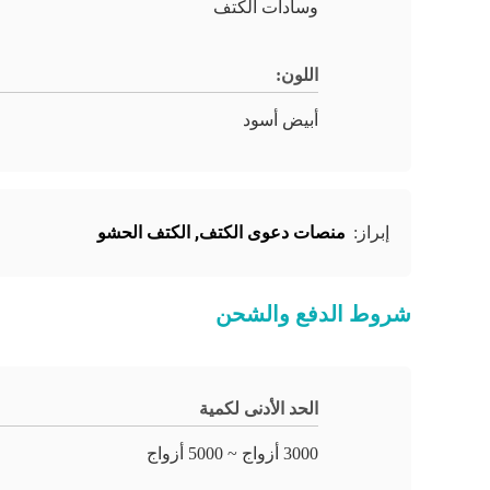
وسادات الكتف
اللون:
أبيض أسود
منصات دعوى الكتف
,
الكتف الحشو
إبراز:
شروط الدفع والشحن
الحد الأدنى لكمية
3000 أزواج ~ 5000 أزواج