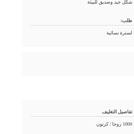
شكل جيد وصديق للبيئة
طلب:
لسترة نسائية
تفاصيل التغليف
1000 زوجا / كرتون