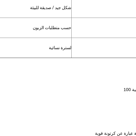
شكل جيد / صديقة للبيئة
حسب متطلبات الزبون
لسترة نسائية
 عبارة عن كرتونة قوية