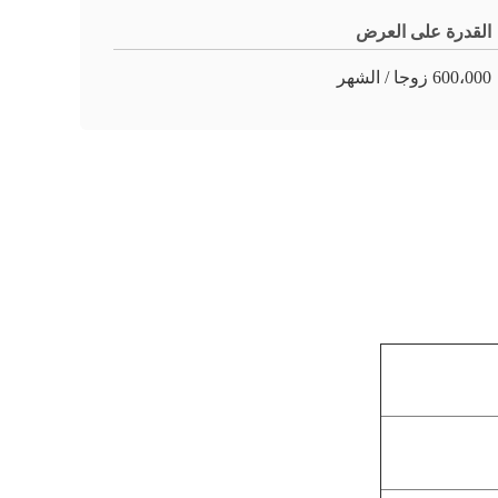
القدرة على العرض
600،000 زوجا / الشهر