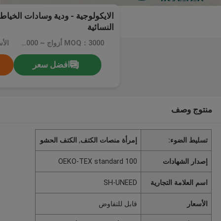
الايكولوجية - ودية وسادات الخياط
النسائية
MOQ：3000 أزواج ~ 5000 أزواج
الأ
افضل سعر
منتوج وصف
تسليط الضوء:
إمرأة منصات الكتف
,
الكتف الحشو
إصدار الشهادات
OEKO-TEX standard 100
اسم العلامة التجارية
SH-UNEED
الأسعار
قابل للتفاوض