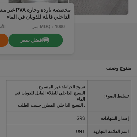
مخصصة باردة و
الداخلي قابلة للذوبان في الماء
MOQ：1000 متر
الأسعار：
افضل سعر
منتوج وصف
نسيج الخياطة غير المنسوج
,
النسيج الداخلي للطلاء القابل للذوبان في
تسليط الضوء:
الماء
,
النسيج الداخلي المطرز حسب الطلب
إصدار الشهادات
GRS
اسم العلامة التجارية
UNT