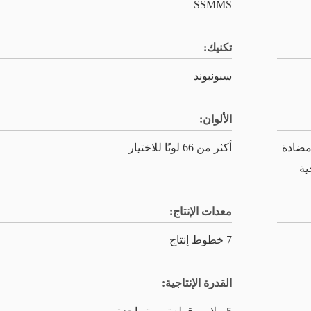
SSMMS
تكنيك:
سبونبوند
الألوان:
 مضادة
أكثر من 66 لونًا للاختيار
ية
معدات الإنتاج:
7 خطوط إنتاج
القدرة الإنتاجية: