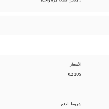
5 ملايين قطعة مرة واحدة
الأسعار
0.2-2US
شروط الدفع