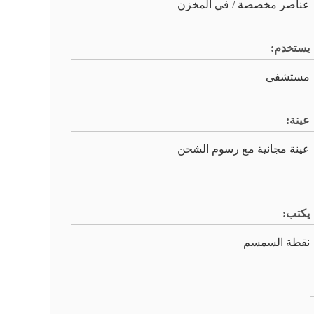
عناصر مخصصة / في المخزن
يستخدم:
مستشفى
عينة:
عينة مجانية مع رسوم الشحن
يكتب:
نقطة السمسم