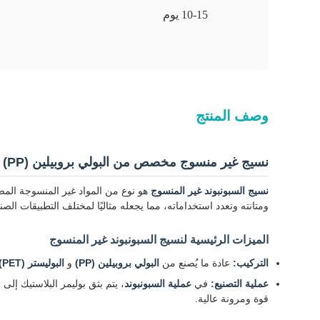
10-15 يوم
وصف المنتج
نسيج غير منسوج مخصص من البولي بروبيلين (PP) والبوليستر (PET) والسبونبوند
نسيج السبونبوند غير المنسوج
هو نوع من المواد غير المنسوجة الم
ومتانته وتعدد استخداماته، مما يجعله مثاليًا لمختلف التطبيقات الصنا
الميزات الرئيسية لنسيج السبونبوند غير المنسوج
التركيب:
عادة ما يُصنع من
البولي بروبيلين (PP)
و
البوليستر (PET)
عملية التصنيع:
في
عملية السبونبوند
، يتم بثق بوليمر البلاستيك إل
قوة ومرونة عالية.