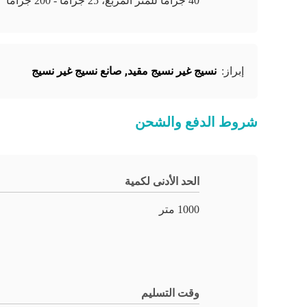
40 جرامًا للمتر المربع، 25 جرامًا - 200 جرامًا
نسيج غير نسيج مقيد
,
صانع نسيج غير نسيج
إبراز:
شروط الدفع والشحن
الحد الأدنى لكمية
1000 متر
وقت التسليم