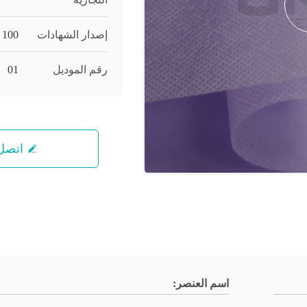
إصدار الشهادات
100
رقم الموديل
01
اتصل 
اسم العنصر: