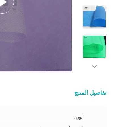
تفاصيل المنتج
لون: