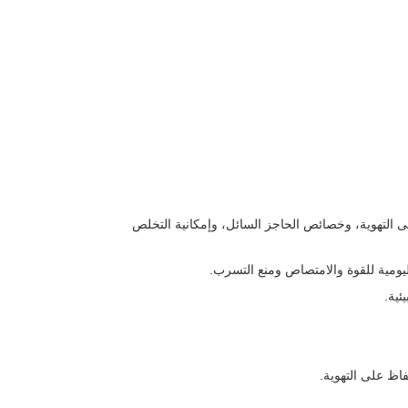
على التهوية، وخصائص الحاجز السائل، وإمكانية التخلص
ليومية للقوة والامتصاص ومنع التسرب.
ئية.
اظ على التهوية.