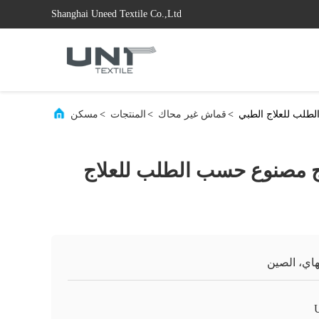
Shanghai Uneed Textile Co.,Ltd
طلب للعلاج الطبي
>
قماش غير محاك
>
المنتجات
>
مسكن
 مصنوع حسب الطلب للعلاج
اي، الصين