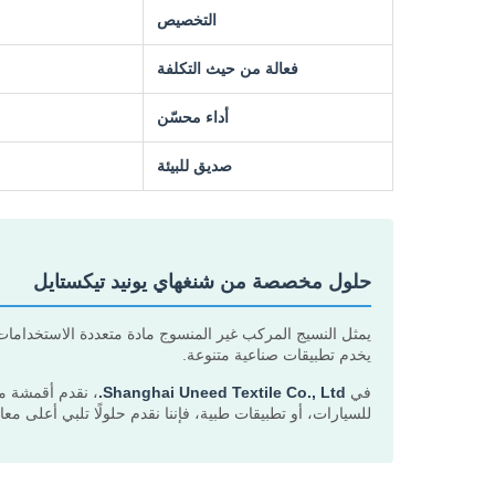
التخصيص
فعالة من حيث التكلفة
أداء محسّن
صديق للبيئة
حلول مخصصة من شنغهاي يونيد تيكستايل
يمثل النسيج المركب غير المنسوج مادة متعددة الاستخدامات
يخدم تطبيقات صناعية متنوعة.
في
Shanghai Uneed Textile Co., Ltd.
، نقدم أقمشة م
للسيارات، أو تطبيقات طبية، فإننا نقدم حلولًا تلبي أعلى معايي