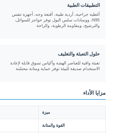
التطبيقات الطبية
أغطية جراحية، أردية طبية، أقنعة وجه، أجهزة تنفس
N95، ووسادات سلس البول توفر حواجز للسوائل،
والترشيح، ومقاومة الرطوبة، والراحة
حلول التعبئة والتغليف
تعبئة واقية للعناصر الهشة وأكياس تسوق قابلة لإعادة
الاستخدام صديقة للبيئة توفر حماية ومتانة محسّنة
مزايا الأداء
ميزة
القوة والمتانة