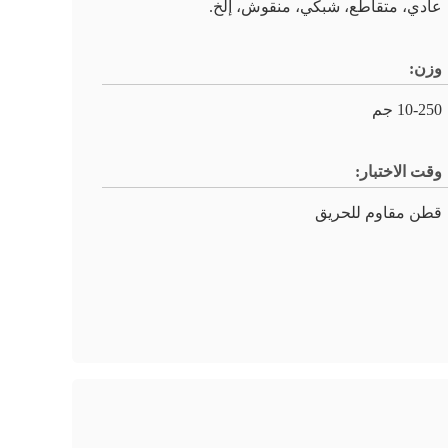
عادي، متقاطع، شبكي، منقوش، إلخ.
وزن:
10-250 جم
وقت الاختبار:
قطن مقاوم للحريق