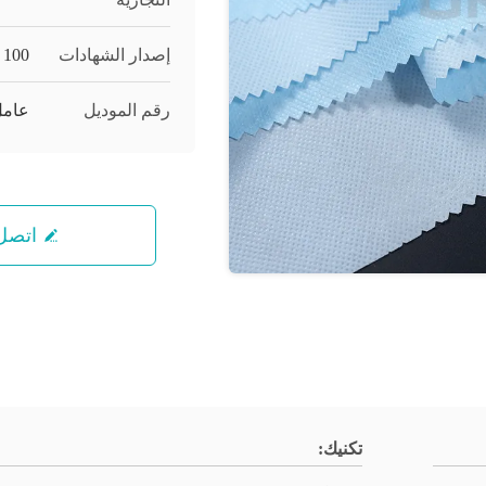
إصدار الشهادات
 100
رقم الموديل
عامل
اتصل 
تكنيك: