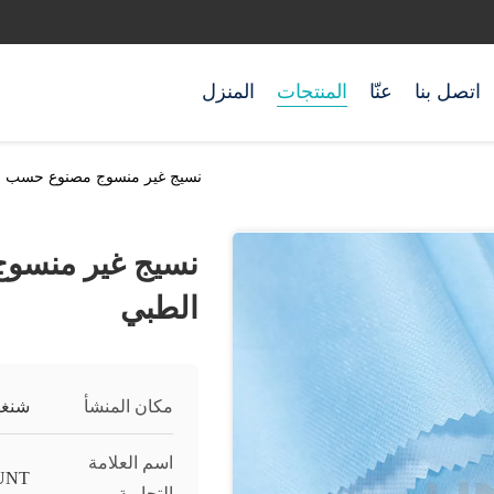
اتصل بنا
عنّا
المنتجات
المنزل
نسيج غير منسوج مصنوع حسب ال
نسيج غير منسوج
الطبي
مكان المنشأ
شنغه
اسم العلامة
UNT
التجارية