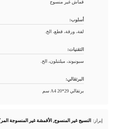
قماش غير منسوج
أسلوب:
لفة، ورقة، قطع، الخ.
التقنيات:
سبونبوند، ميلتبلون، الخ.
البرتقالي:
برتقالي A4 20*29 سم
النسيج غير المنسوج
,
الأقمشة غير المنسوجة المرك
إبراز: