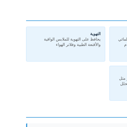
التهوية
لمائي
يحافظ على التهوية للملابس الواقية
م
والأقنعة الطبية وفلاتر الهواء
 مثل
تحلل