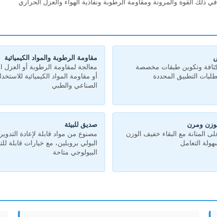
ي ذلك القوة والمرونة ومقاومة الرطوبة ونفاذية الهواء والعزل الحراري
ص
مقاومة الرطوبة والمواد الكيميائية
افة وتكوين طبقات مخصصة
معالجة لمقاومة الرطوبة أو العزل ا
تطلبات التطبيق المحددة
أو مقاومة المواد الكيميائية للاستخدا
الصناعي والطبي
وزن ومرن
صديق للبيئة
ى المتانة مع البقاء خفيف الوزن
مصنوع من مواد قابلة لإعادة التدوير
سهولة التعامل
البولي بروبلين، مع خيارات قابلة لل
البيولوجي متاحة