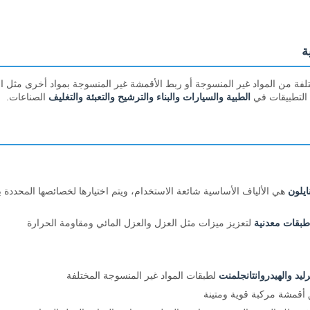
ة
ن المواد غير المنسوجة أو ربط الأقمشة غير المنسوجة بمواد أخرى مثل الأفلا
 التطبيقات في
الطبية والسيارات والبناء والترشيح والتعبئة والتغليف
الصناعات.
هي الألياف الأساسية شائعة الاستخدام، ويتم اختيارها لخصائصها المحددة 
طبقات معدنية
لتعزيز ميزات مثل العزل والعزل المائي ومقاومة الحرارة
رليد والهيدروانتانجلمنت
لطبقات المواد غير المنسوجة المختلفة
ق أقمشة مركبة قوية ومتينة