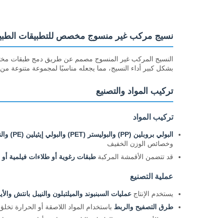
نسيج مركب غير منسوج مخصص للتطبيقات الطبي
النسيج المركب غير المنسوج مصمم عن طريق دمج طبقات مختلفة م
بشكل كبير أداء النسيج، مما يجعله مناسبًا لمجموعة متنوعة من
تركيب المواد والتصنيع
تركيب المواد
البولي بروبلين (PP) والبوليستر (PET) والبولي إيثيلين (PE) والنايلون
وخصائص الوزن الخفيف
قد تتضمن الأقمشة المركبة
طبقات رغوية أو طلاءات فيلمية أو 
عملية التصنيع
يستخدم الإنتاج
عمليات السبنبوند والميلتبلون والنيبل بانتش والأي
طرق التصفيح والربط
باستخدام المواد اللاصقة أو الحرارة تخل