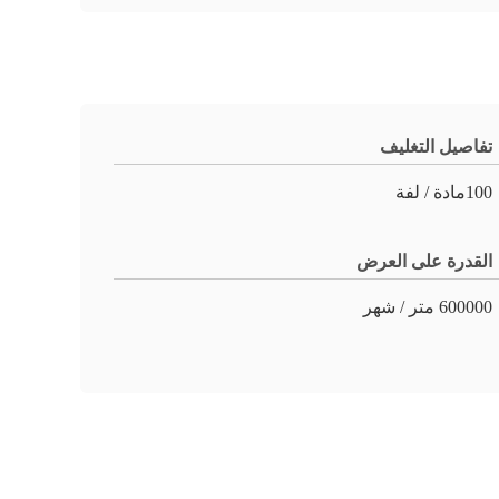
تفاصيل التغليف
100مادة / لفة
القدرة على العرض
600000 متر / شهر