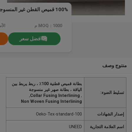
100% قميص القطن غير المنسوجة
MOQ：1000 م
افضل سعر
منتوج وصف
بطانة قميص قطنية 100٪ ، ربط يربط بين
الياقة ، بطانة صهر غير منسوجة
تسليط الضوء:
,
Collar Fusing Interlining
,
Non Woven Fusing Interlining
إصدار الشهادات
Oeko-Tex-standard-100
اسم العلامة التجارية
UNEED