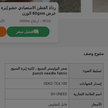
عرض 80gsm الوزن
MOQ：ارتفاع 2000m
الأ
افضل سعر
منتوج وصف
شعر البوليستر النسيج ، لكمة إبرة النسيج
,
تسليط الضوء:
punch needle fabric
إصدار الشهادات
OEKO-TEX 100
اسم العلامة التجارية
SH-UNEED
الأسعار
قابل للتفاوض