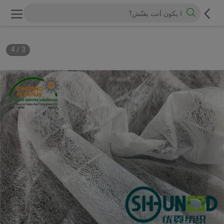
4
/
3