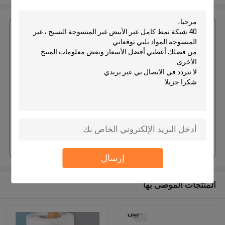
احصل على افضل سعر ل
40 شبكة نمط كامل عبر الأبيض غير
المنسوجة النسيج ، غير المنسوجة
المواد
استمر
إرسال
المنتجات الموصى بها