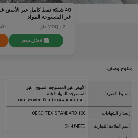
40 شبكة نمط كامل عبر الأبيض غي
غير المنسوجة المواد
MOQ：2 طن
الأ
افضل سعر
منتوج وصف
الأبيض غير المنسوجة النسيج ، غير
تسليط الضوء:
المنسوجة المواد الخام
non woven fabric raw material
,
إصدار الشهادات
OEKO-TEX STANDARD 100
اسم العلامة التجارية
SH-UNEED