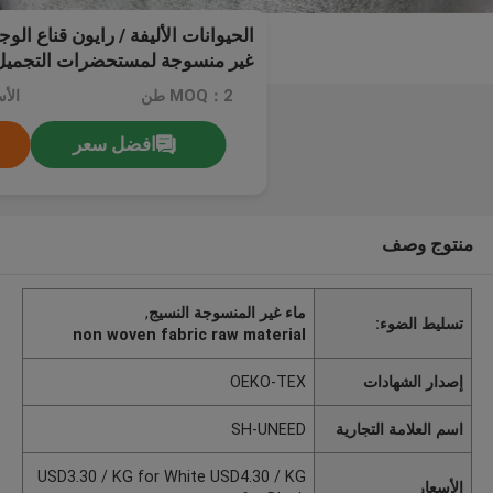
الحيوانات الأليفة / رايون قناع ا
غير منسوجة لمستحضرات التجميل 
MOQ：2 طن
افضل سعر
منتوج وصف
ماء غير المنسوجة النسيج
,
تسليط الضوء:
non woven fabric raw material
إصدار الشهادات
OEKO-TEX
اسم العلامة التجارية
SH-UNEED
USD3.30 / KG for White USD4.30 / KG
الأسعار