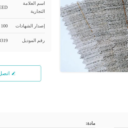
اسم العلامة
EED
التجارية
إصدار الشهادات
 100
رقم الموديل
3319
اتصل 
مادة: