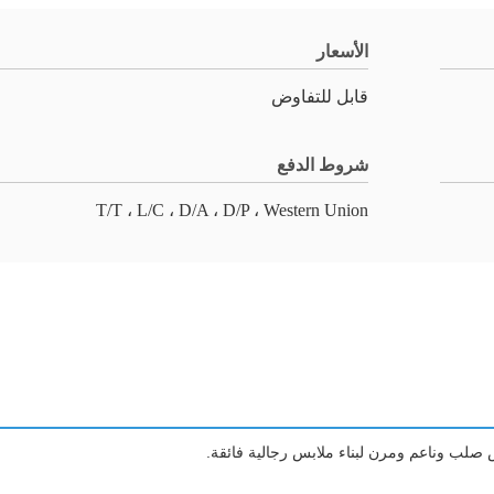
الأسعار
قابل للتفاوض
شروط الدفع
T/T ، L/C ، D/A ، D/P ، Western Union
صلب وناعم ومرن لبناء ملابس رجالية فائقة.