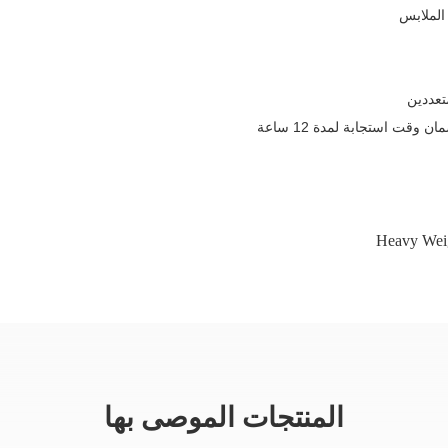
عددين
قت استجابة لمدة 12 ساعة
Heavy Weig
المنتجات الموصى بها