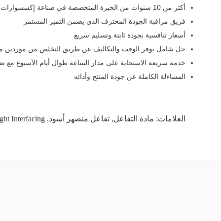
أكثر من 10 سنوات من الخبرة المتخصصة في صناعة إكسسوارات الملابس
فريق مراقبة الجودة المحترف الذي يضمن التميز المستمر
أسعار تنافسية بجودة ثابتة وتسليم سريع
حل شامل يوفر الوقت والتكاليف عن طريق التخلص من موردين مت
خدمة سريعة الاستجابة على مدار الساعة طوال أيام الأسبوع مع ضمان و
المساءلة الكاملة عن جودة المنتج وأدائه
العلامات:
مادة التفاعل
,
تفاعل منصهر أسود
,
ht Interfacing