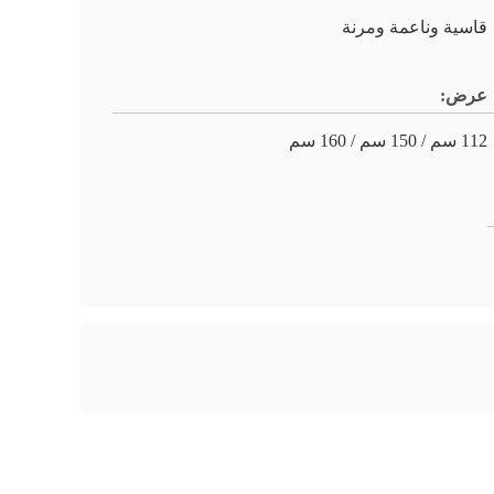
قاسية وناعمة ومرنة
عرض:
112 سم / 150 سم / 160 سم