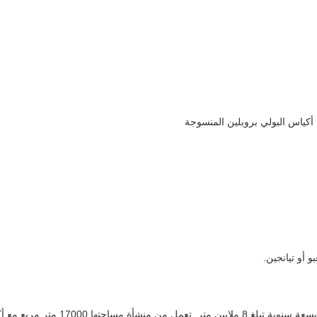
أكياس البولي بروبلين المنسوجة
 أو تيانجين.
20 موظف بما في ذلك 30 فنيًا كبيرًا.