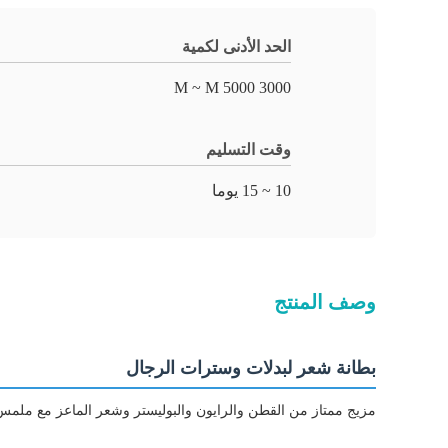
الحد الأدنى لكمية
3000 M ~ M 5000
وقت التسليم
10 ~ 15 يوما
وصف المنتج
بطانة شعر لبدلات وسترات الرجال
مزيج ممتاز من القطن والرايون والبوليستر وشعر الماعز مع ملمس 