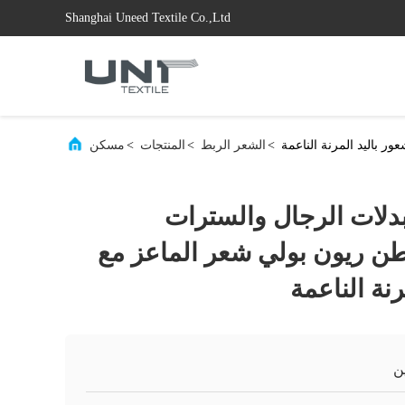
Shanghai Uneed Textile Co.,Ltd
ر باليد المرنة الناعمة
>
الشعر الربط
>
المنتجات
>
مسكن
بدلات الرجال والسترات
ن ريون بولي شعر الماعز مع
رنة الناعمة
ن