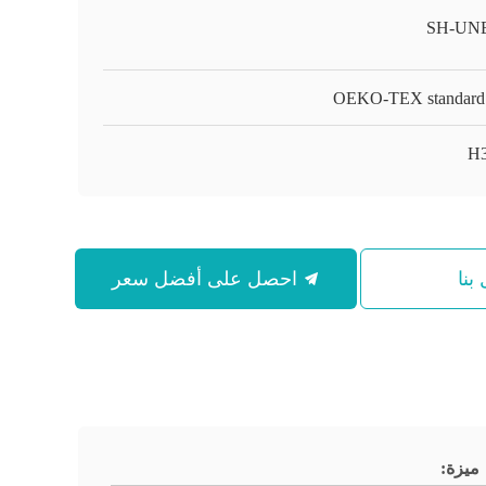
SH-UN
OEKO-TEX standard
H
بنا
احصل على أفضل سعر
ميزة: