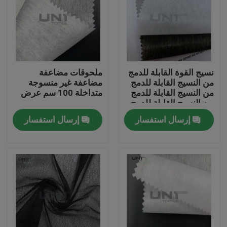
نسيج القوة القابلة للدمج
ملحوقات مضاعفة
من النسيج القابلة للدمج
مضاعفة غير منسوجة
من النسيج القابلة للدمج
متداخلة 100 سم عرض
من النسيج القابلة للدمج
من النسيج القابلة للدمج
إرسال استفسار
إرسال استفسار
من النسيج القابلة للدمج
من النسيج القابلة للدمج
من النسيج القابلة للدمج
من النسيج القابلة للدمج
المنزل
المنتجات
عنّا