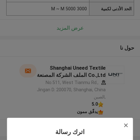
الحد الأدنى لكمية
3000 M ~ M 5000
عرض المزيد
حول نا
Shanghai Uneed Textile
Co.,Ltd الملف الشركة المصنعة
No.511, West Tianmu Rd.,
Jingan D. 200070, Shanghai, China
,الصين
5.0
يدقّق ممون
عرض المزيد
اترك رسالة