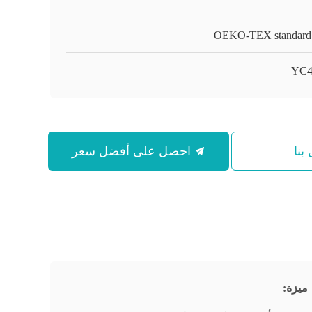
OEKO-TEX standard
YC4
بنا
احصل على أفضل سعر
ميزة: