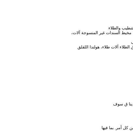
تشطيب والطلاء
لدينا ق سوف
ن كل أمر.
بما فيها