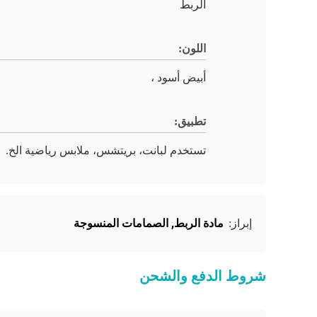
الربط
اللون:
أبيض أسود ،
تطبيق:
تستخدم لبانت، بريتشس، ملابس رياضية الخ.
مادة الربط
,
الصمامات المنسوجة
إبراز:
شروط الدفع والشحن