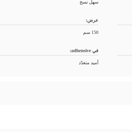
سهل نسج
عرض:
150 سم
في adhensive:
أميد متعدّد