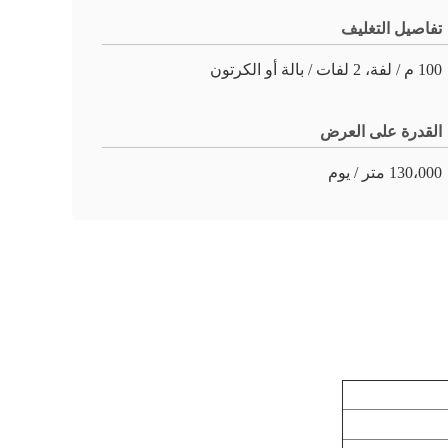
تفاصيل التغليف
100 م / لفة، 2 لفات / بالة أو الكرتون
القدرة على العرض
130،000 متر / يوم