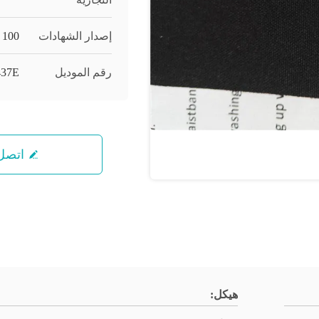
إصدار الشهادات
 100
رقم الموديل
37E
اتصل 
هيكل: