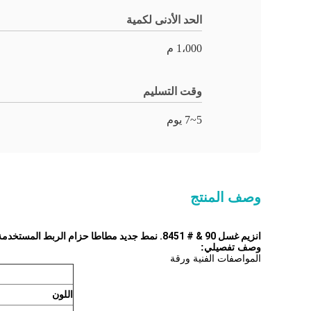
الحد الأدنى لكمية
1،000 م
وقت التسليم
5~7 يوم
وصف المنتج
انزيم غسل 90 & # 8451. نمط جديد مطاطا حزام الربط المستخدمة للرياضة ارتداء
وصف تفصيلي:
المواصفات الفنية ورقة
اللون