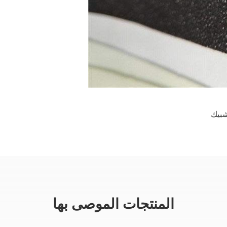
شبيك
المنتجات الموصى بها