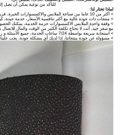
للتأكد من نوعية
يمكن أن تصل إلى
لماذا تختار لنا:
> أكثر من 10 عاما من صناعة الملابس والاكسسوارات الخبرة، فريق مراقبة الجودة المهنية للغاية
> منتجات ذات جودة عالية مع أكثر تنافسية الأسعار، خدمة جيدة، ك
> وقفة واحدة الملابس الاكسسوارات حزمة الخدمة، يمكنك الحصول
مع
سعر جيد، أنت لا تحتاج تكلفة الكثير من الوقت والمال للاتصال 
> استجابة سريعة بواسطة 7/24 ساعات الخدمة، جميع الأسئلة و رسائل سيتم التعامل خلال 12 ساعة.
> مسؤولة عن جودة منتجاتنا، إذا لديك أي مشكلة جودة، يجب علين