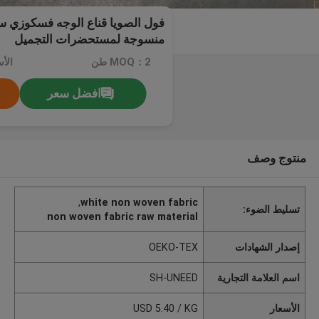
فول الصويا قناع الوجه فسكوزي 
منسوجة لمستحضرات التجميل
MOQ：2 طن
الأسعار
افضل سعر
منتوج وصف
,
white non woven fabric
تسليط الضوء:
non woven fabric raw material
إصدار الشهادات
OEKO-TEX
اسم العلامة التجارية
SH-UNEED
الأسعار
USD 5.40 / KG